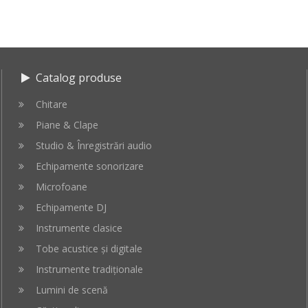
Catalog produse
Chitare
Piane & Clape
Studio & Înregistrări audio
Echipamente sonorizare
Microfoane
Echipamente DJ
Instrumente clasice
Tobe acustice și digitale
Instrumente tradiționale
Lumini de scenă