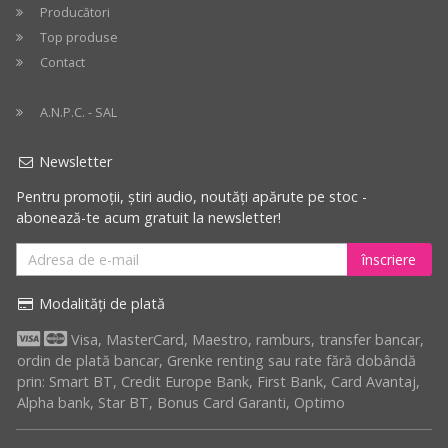
Producători
Top produse
Contact
A.N.P.C. - SAL
Newsletter
Pentru promoții, știri audio, noutăți apărute pe stoc -
abonează-te acum gratuit la newsletter!
înscriere
Modalități de plată
Visa, MasterCard, Maestro, ramburs, transfer bancar,
ordin de plată bancar, Grenke renting sau rate fără dobândă
prin: Smart BT, Credit Europe Bank, First Bank, Card Avantaj,
Alpha bank, Star BT, Bonus Card Garanti, Optimo