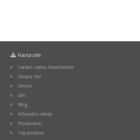
Harta site
Carduri cadou, împachetare
Despre Noi
Servicii
Știri
Blog
Infocentru clienți
Producători
Top produse