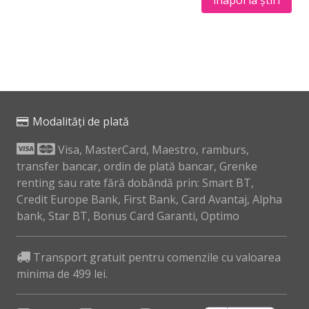
înapoi la știri
Modalități de plată
Visa, MasterCard, Maestro, ramburs,
transfer bancar, ordin de plată bancar, Grenke
renting sau rate fără dobândă prin: Smart BT,
Credit Europe Bank, First Bank, Card Avantaj, Alpha
bank, Star BT, Bonus Card Garanti, Optimo
Transport gratuit pentru comenzile cu valoarea
minima de 499 lei.