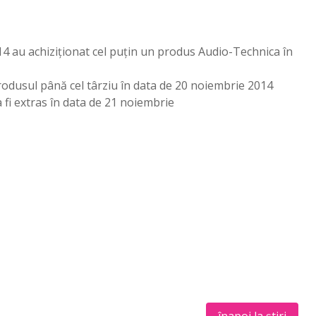
014 au achiziționat cel puțin un produs Audio-Technica în
rodusul până cel târziu în data de 20 noiembrie 2014
 fi extras în data de 21 noiembrie