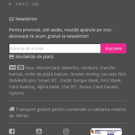
A.N.P.C. - SAL
Newsletter
Pentru promoții, știri audio, noutăți apărute pe stoc -
abonează-te acum gratuit la newsletter!
înscriere
Modalități de plată
Visa, MasterCard, Maestro, ramburs, transfer
bancar, ordin de plată bancar, Grenke renting sau rate fără
dobândă prin: Smart BT, Credit Europe Bank, First Bank,
Card Avantaj, Alpha bank, Star BT, Bonus Card Garanti,
Optimo
Transport gratuit pentru comenzile cu valoarea minima
de 499 lei.