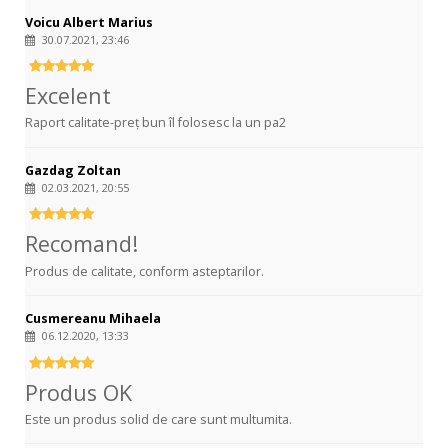
Voicu Albert Marius
30.07.2021, 23:46
Excelent
Raport calitate-preț bun îl folosesc la un pa2
Gazdag Zoltan
02.03.2021, 20:55
Recomand!
Produs de calitate, conform asteptarilor.
Cusmereanu Mihaela
06.12.2020, 13:33
Produs OK
Este un produs solid de care sunt multumita.