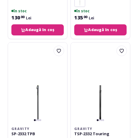
în stoc
în stoc
130
135
00
00
Lei
Lei
Adaugă în coș
Adaugă în coș
Gravity
Gravity
SP-
TSP-
2332
2332
TPB
Touring
GRAVITY
GRAVITY
SP-2332 TPB
TSP-2332 Touring