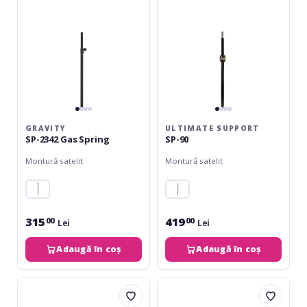
GRAVITY
ULTIMATE SUPPORT
SP-2342 Gas Spring
SP-90
Montură satelit
Montură satelit
315
419
00
00
Lei
Lei
Adaugă în coș
Adaugă în coș
Omnitronic
Omnitronic
BPS-
BPS-