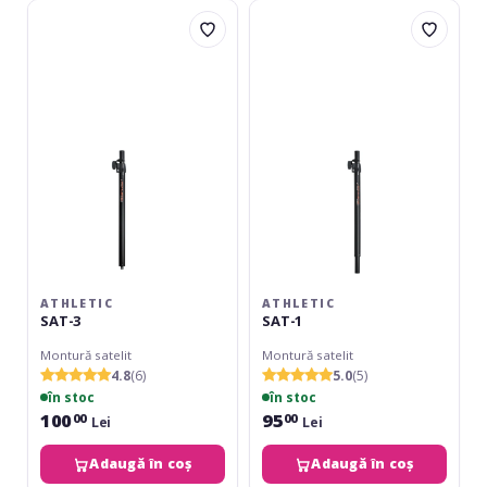
Athletic
Athletic
SAT-
SAT-
3
1
ATHLETIC
ATHLETIC
SAT-3
SAT-1
Montură satelit
Montură satelit
4.8
(6)
5.0
(5)
în stoc
în stoc
100
95
00
00
Lei
Lei
Adaugă în coș
Adaugă în coș