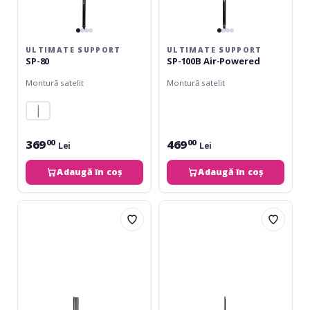
ULTIMATE SUPPORT
ULTIMATE SUPPORT
SP-80
SP-100B Air-Powered
Montură satelit
Montură satelit
369
469
00
00
Lei
Lei
Adaugă în coș
Adaugă în coș
Gravity
LD
SP-
Systems
2472
CURV
500
DB