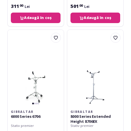
311
501
00
00
Lei
Lei
Adaugă în coș
Adaugă în coș
Gibraltar
Gibraltar
6000
8000
Series
Series
6706
Extended
Height
8706EX
GIBRALTAR
GIBRALTAR
6000 Series 6706
8000 Series Extended
Height 8706EX
Stativ premier
Stativ premier