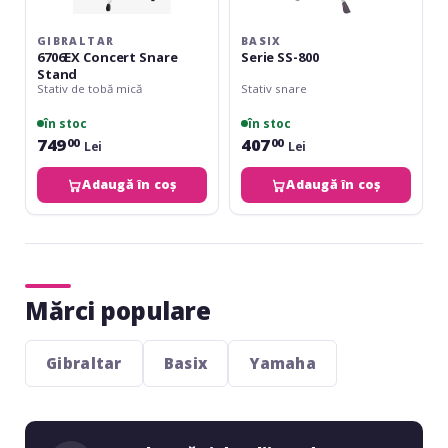
GIBRALTAR
BASIX
6706EX Concert Snare
Serie SS-800
Stand
Stativ de tobă mică
Stativ snare
în stoc
în stoc
749
407
00
00
Lei
Lei
Adaugă în coș
Adaugă în coș
Mărci populare
Gibraltar
Basix
Yamaha