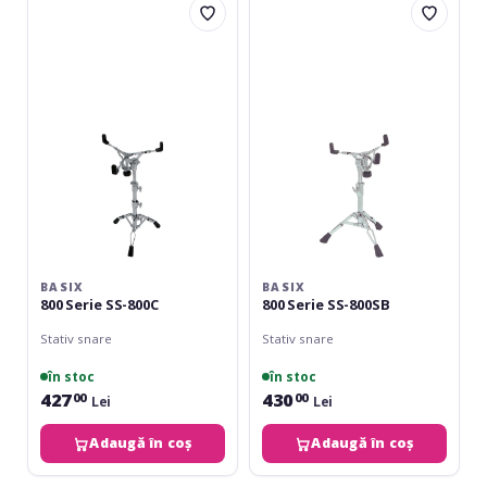
800
800
Serie
Serie
SS-
SS-
800C
800SB
BASIX
BASIX
800 Serie SS-800C
800 Serie SS-800SB
Stativ snare
Stativ snare
în stoc
în stoc
427
430
00
00
Lei
Lei
Adaugă în coș
Adaugă în coș