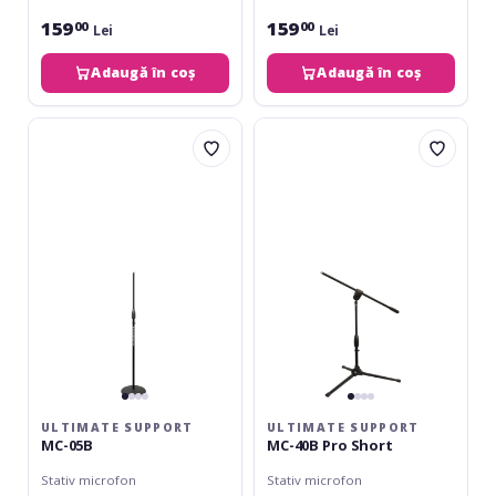
159
159
00
00
Lei
Lei
Adaugă în coș
Adaugă în coș
Ultimate
Ultimate
Support
Support
MC-
MC-
05B
40B
Pro
Short
ULTIMATE SUPPORT
ULTIMATE SUPPORT
MC-05B
MC-40B Pro Short
Stativ microfon
Stativ microfon