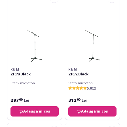
Black
Black
K&M
K&M
210/8 Black
210/2 Black
Stativ microfon
Stativ microfon
5.0
(2)
297
312
00
00
Lei
Lei
Adaugă în coș
Adaugă în coș
K&M
Zzipp