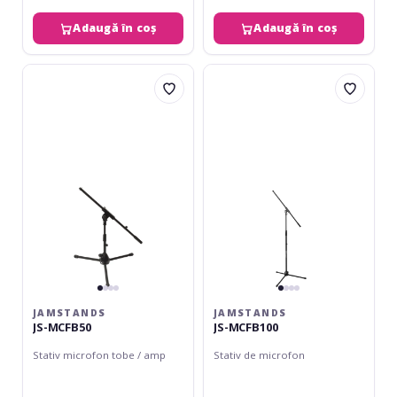
Adaugă în coș
Adaugă în coș
JamStands
JamStands
JS-
JS-
MCFB50
MCFB100
JAMSTANDS
JAMSTANDS
JS-MCFB50
JS-MCFB100
Stativ microfon tobe / amp
Stativ de microfon