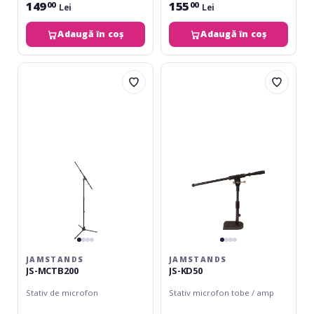
149
155
00
00
Lei
Lei
Adaugă în coș
Adaugă în coș
JamStands
JamStands
JS-
JS-
MCTB200
KD50
JAMSTANDS
JAMSTANDS
JS-MCTB200
JS-KD50
Stativ de microfon
Stativ microfon tobe / amp