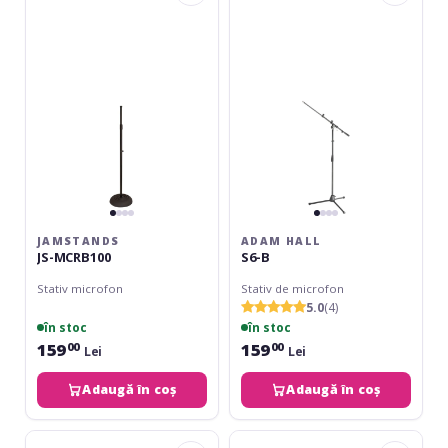
MCRB100
S6-
B
JAMSTANDS
ADAM HALL
JS-MCRB100
S6-B
Stativ microfon
Stativ de microfon
5.0
(4)
în stoc
în stoc
159
159
00
00
Lei
Lei
Adaugă în coș
Adaugă în coș
Athletic
Athletic