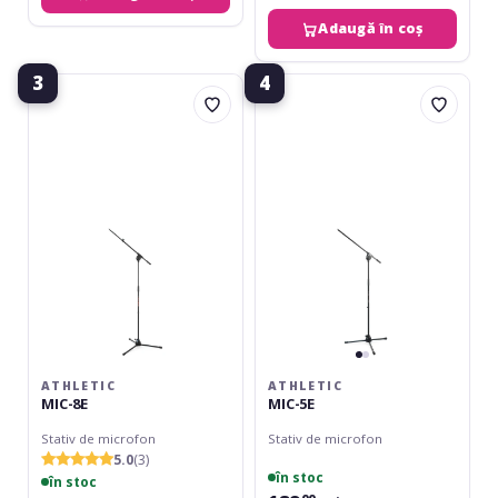
Adaugă în coș
3
4
Athletic
Athletic
MIC-
MIC-
8E
5E
ATHLETIC
ATHLETIC
MIC-8E
MIC-5E
Stativ de microfon
Stativ de microfon
5.0
(3)
în stoc
în stoc