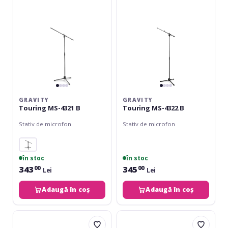
B
B
GRAVITY
GRAVITY
Touring MS-4321 B
Touring MS-4322 B
Stativ de microfon
Stativ de microfon
în stoc
în stoc
343
345
00
00
Lei
Lei
Adaugă în coș
Adaugă în coș
K&M
K&M
210/8
210/2