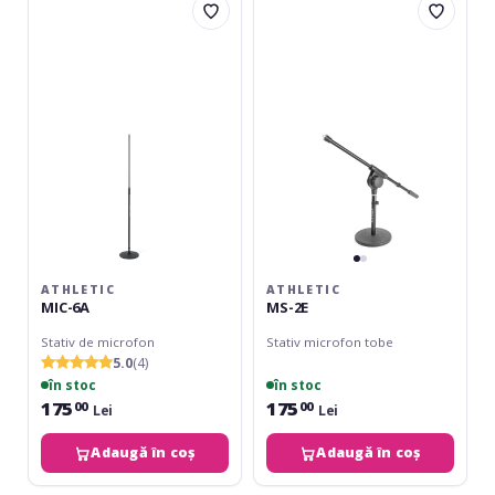
MIC-
MS-
6A
2E
ATHLETIC
ATHLETIC
MIC-6A
MS-2E
Stativ de microfon
Stativ microfon tobe
5.0
(4)
în stoc
în stoc
175
175
00
00
Lei
Lei
Adaugă în coș
Adaugă în coș