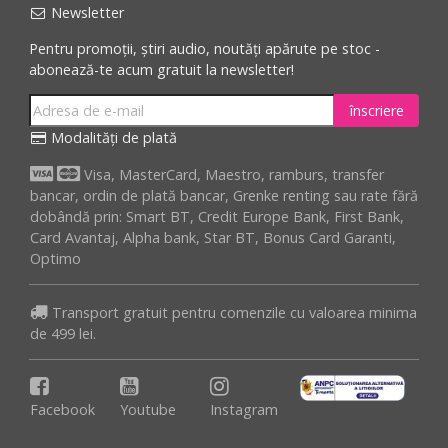
Newsletter
Pentru promoții, știri audio, noutăți apărute pe stoc -
abonează-te acum gratuit la newsletter!
înscriere
Modalități de plată
Visa, MasterCard, Maestro, ramburs, transfer
bancar, ordin de plată bancar, Grenke renting sau rate fără
dobândă prin: Smart BT, Credit Europe Bank, First Bank,
Card Avantaj, Alpha bank, Star BT, Bonus Card Garanti,
Optimo
Transport gratuit pentru comenzile cu valoarea minima
de 499 lei.
Facebook
Youtube
Instagram