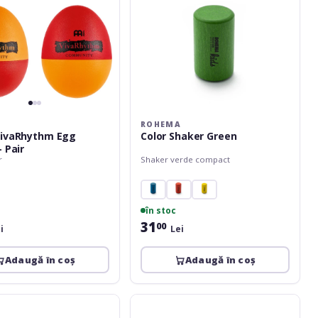
ROHEMA
VivaRhythm Egg
Color Shaker Green
 Pair
r
Shaker verde compact
în stoc
31
00
i
Lei
Adaugă în coș
Adaugă în coș
Meinl
Hand