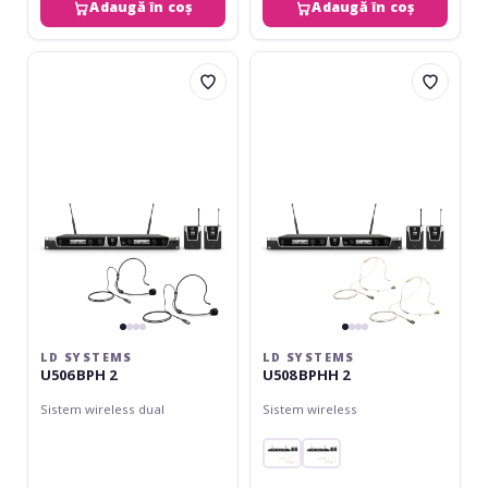
Adaugă în coș
Adaugă în coș
LD
LD
Systems
Systems
U506
U508
BPH
BPHH
2
2
LD SYSTEMS
LD SYSTEMS
U506 BPH 2
U508 BPHH 2
Sistem wireless dual
Sistem wireless