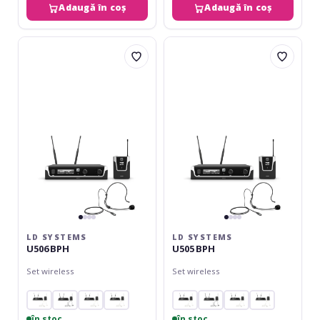
Adaugă în coș
Adaugă în coș
LD
LD
Systems
Systems
U506
U505
BPH
BPH
LD SYSTEMS
LD SYSTEMS
U506 BPH
U505 BPH
Set wireless
Set wireless
în stoc
în stoc