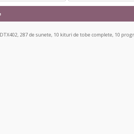
e
 DTX402, 287 de sunete, 10 kituri de tobe complete, 10 pro