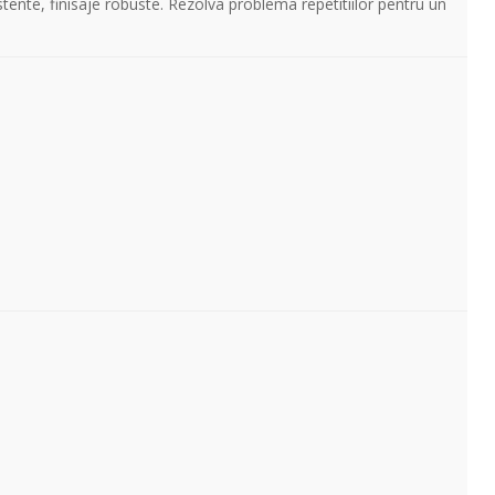
stente, finisaje robuste. Rezolva problema repetitiilor pentru un