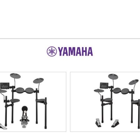
DTX-
DTX-
402K
402K