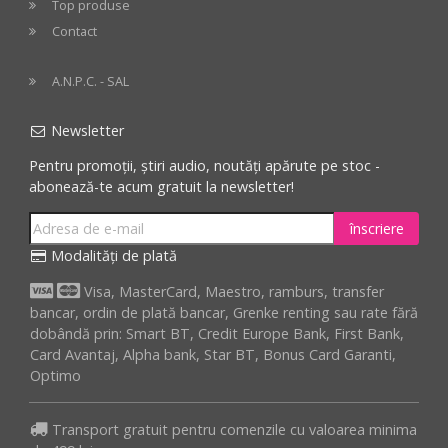
Top produse
Contact
A.N.P.C. - SAL
Newsletter
Pentru promoții, știri audio, noutăți apărute pe stoc -
abonează-te acum gratuit la newsletter!
înscriere
Modalități de plată
Visa, MasterCard, Maestro, ramburs, transfer
bancar, ordin de plată bancar, Grenke renting sau rate fără
dobândă prin: Smart BT, Credit Europe Bank, First Bank,
Card Avantaj, Alpha bank, Star BT, Bonus Card Garanti,
Optimo
Transport gratuit pentru comenzile cu valoarea minima