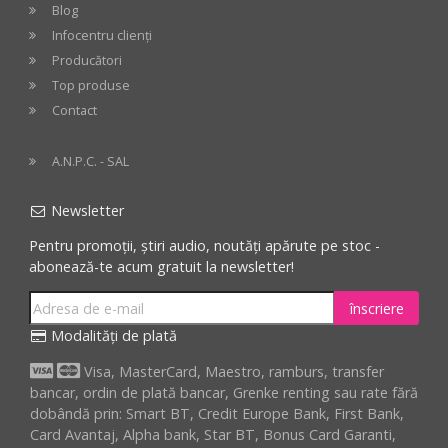
Blog
Infocentru clienți
Producători
Top produse
Contact
A.N.P.C. - SAL
Newsletter
Pentru promoții, știri audio, noutăți apărute pe stoc -
abonează-te acum gratuit la newsletter!
înscriere
Modalități de plată
Visa, MasterCard, Maestro, ramburs, transfer
bancar, ordin de plată bancar, Grenke renting sau rate fără
dobândă prin: Smart BT, Credit Europe Bank, First Bank,
Card Avantaj, Alpha bank, Star BT, Bonus Card Garanti,