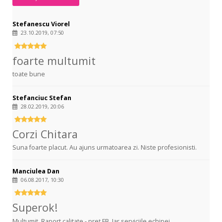
Stefanescu Viorel
23.10.2019, 07:50
foarte multumit
toate bune
Stefanciuc Stefan
28.02.2019, 20:06
Corzi Chitara
Suna foarte placut. Au ajuns urmatoarea zi. Niste profesionisti.
Manciulea Dan
06.08.2017, 10:30
Superok!
Mulțumit. Raport calitate - preț FB. Iar serviciile echipei