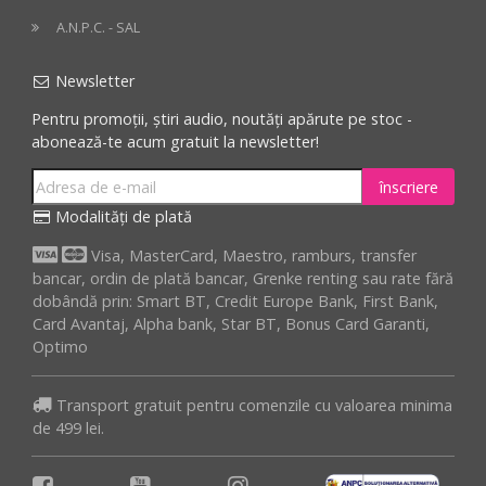
A.N.P.C. - SAL
Newsletter
Pentru promoții, știri audio, noutăți apărute pe stoc -
abonează-te acum gratuit la newsletter!
înscriere
Modalități de plată
Visa, MasterCard, Maestro, ramburs, transfer
bancar, ordin de plată bancar, Grenke renting sau rate fără
dobândă prin: Smart BT, Credit Europe Bank, First Bank,
Card Avantaj, Alpha bank, Star BT, Bonus Card Garanti,
Optimo
Transport gratuit pentru comenzile cu valoarea minima
de 499 lei.