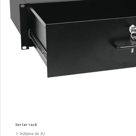
Sertar rack
înălțime de 3U