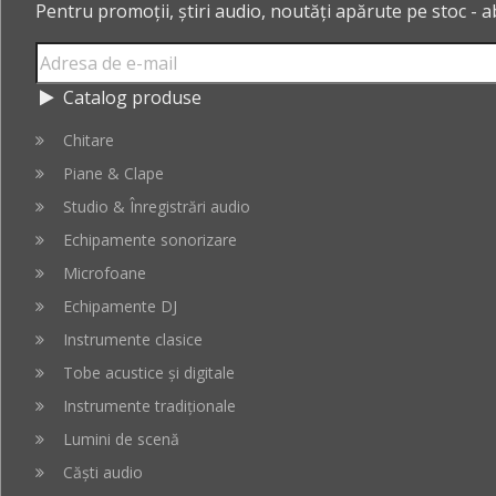
Pentru promoții, știri audio, noutăți apărute pe stoc - 
Catalog produse
Chitare
Piane & Clape
Studio & Înregistrări audio
Echipamente sonorizare
Microfoane
Echipamente DJ
Instrumente clasice
Tobe acustice și digitale
Instrumente tradiționale
Lumini de scenă
Căști audio