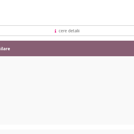
cere detalii
ilare