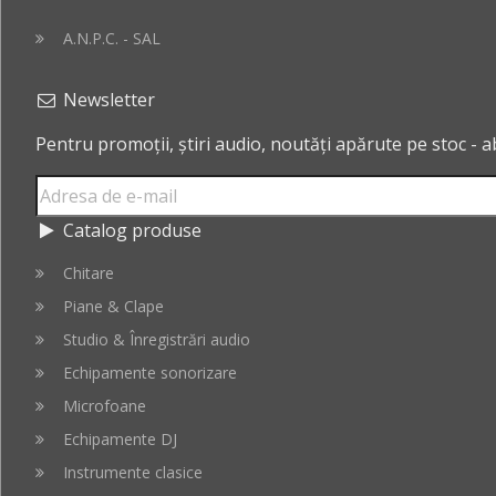
A.N.P.C. - SAL
Newsletter
Pentru promoții, știri audio, noutăți apărute pe stoc - 
Catalog produse
Chitare
Piane & Clape
Studio & Înregistrări audio
Echipamente sonorizare
Microfoane
Echipamente DJ
Instrumente clasice