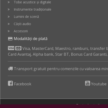
Tobe acustice și digitale
Instrumente tradiționale
Lumini de scenă
Căști audio
Accesorii
Modalități de plată
Visa, MasterCard, Maestro, ramburs, transfer ba
Card Avantaj, Alpha bank, Star BT, Bonus Card Garanti
Transport gratuit pentru comenzile cu valoarea mini
Facebook
Youtube
Toate drepturile re