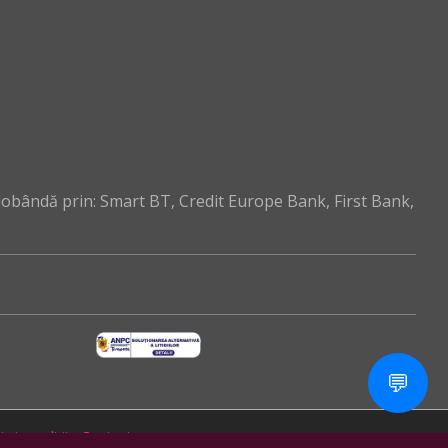
dobândă prin: Smart BT, Credit Europe Bank, First Bank,
💬
și condiții
-
Contact