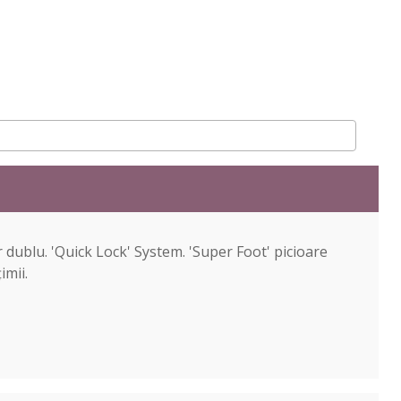
 dublu. 'Quick Lock' System. 'Super Foot' picioare
imii.