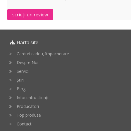
scrieți un review
Harta site
Carduri cadou, împachetare
Despre Noi
Servicii
Știri
Blog
Infocentru clienți
Producători
Top produse
Contact