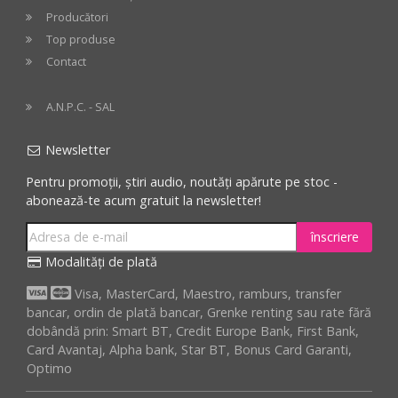
Producători
Top produse
Contact
A.N.P.C. - SAL
Newsletter
Pentru promoții, știri audio, noutăți apărute pe stoc -
abonează-te acum gratuit la newsletter!
înscriere
Modalități de plată
Visa, MasterCard, Maestro, ramburs, transfer
bancar, ordin de plată bancar, Grenke renting sau rate fără
dobândă prin: Smart BT, Credit Europe Bank, First Bank,
Card Avantaj, Alpha bank, Star BT, Bonus Card Garanti,
Optimo