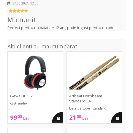
31.03.2021, 12:05
Multumit
Perfect pentru un baiat de 12 ani, putin ingust pentru un adult.
Alți clienți au mai cumpărat
HP
Hornbeam
Six
Standard
5A
Gewa HP Six
Artbeat Hornbeam
Standard 5A
căști audio
bete de tobe - standard
99
21
00
00
adauga
adauga
Lei
Lei
in
in
Hornbeam
Hornbeam