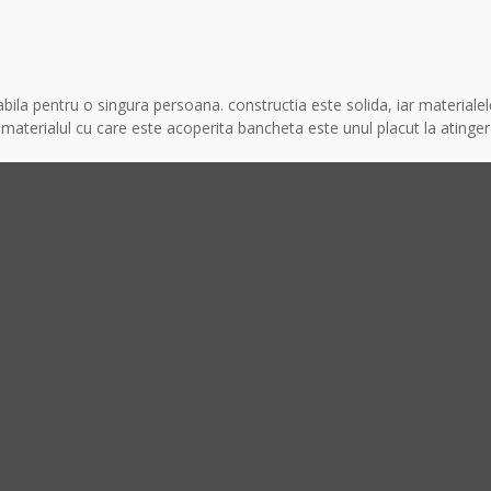
 pentru o singura persoana. constructia este solida, iar materialele s
l.materialul cu care este acoperita bancheta este unul placut la atinger