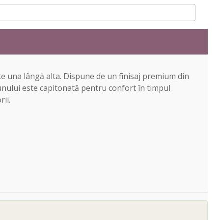
te una lângă alta. Dispune de un finisaj premium din
unului este capitonată pentru confort în timpul
ii.