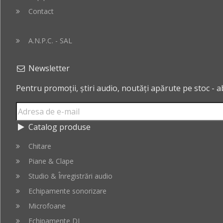
Contact
A.N.P.C. - SAL
Newsletter
Pentru promoții, știri audio, noutăți apărute pe stoc - 
Catalog produse
Chitare
Piane & Clape
Studio & Înregistrări audio
Echipamente sonorizare
Microfoane
Echipamente DJ