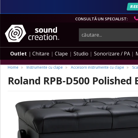
RES
CONSULTĂ UN SPECIALIST:
instrumente
muzicale,
Outlet
Chitare
Clape
Studio
Sonorizare / PA
echipamente
Home
Instrumente cu clape
Accesorii instrumente cu clape
Sca
Roland RPB-D500 Polished 
pro-
audio