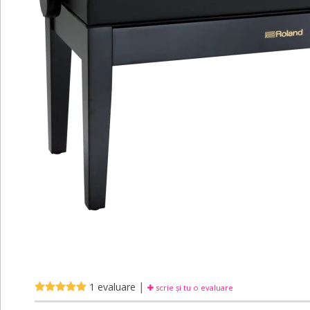
|
1 evaluare
scrie și tu o evaluare