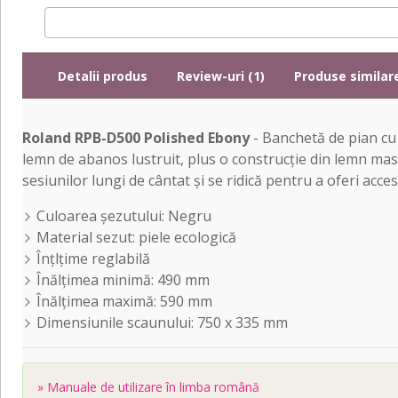
Detalii produs
Review-uri (1)
Produse similar
Roland RPB-D500 Polished Ebony
- Banchetă de pian cu 
lemn de abanos lustruit, plus o construcție din lemn mas
sesiunilor lungi de cântat și se ridică pentru a oferi acc
Culoarea șezutului: Negru
Material sezut: piele ecologică
Înțlțime reglabilă
Înălțimea minimă: 490 mm
Înălțimea maximă: 590 mm
Dimensiunile scaunului: 750 x 335 mm
» Manuale de utilizare în limba română