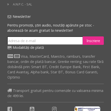
A.N.P.C. - SAL
Newsletter
Pentru promoții, știri audio, noutăți apărute pe stoc -
abonează-te acum gratuit la newsletter!
înscriere
Modalități de plată
Visa, MasterCard, Maestro, ramburs, transfer
bancar, ordin de plată bancar, Grenke renting sau rate fără
dobândă prin: Smart BT, Credit Europe Bank, First Bank,
Card Avantaj, Alpha bank, Star BT, Bonus Card Garanti,
Optimo
Transport gratuit pentru comenzile cu valoarea minima
de 499 lei.