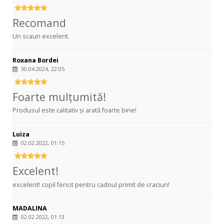
Recomand
Un scaun excelent.
Roxana Bordei
30.04.2024, 22:05
Foarte mulțumită!
Produsul este calitativ și arată foarte bine!
Luiza
02.02.2022, 01:15
Excelent!
excelent! copil fericit pentru cadoul primit de craciun!
MADALINA
02.02.2022, 01:13