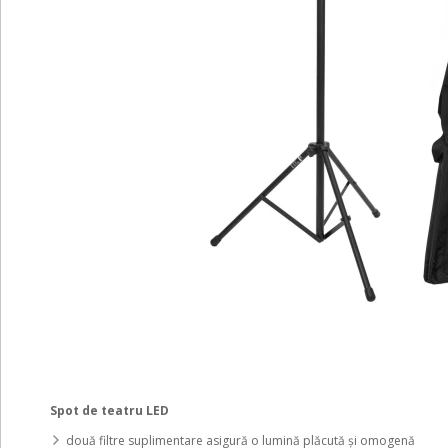
Spot de teatru LED
două filtre suplimentare asigură o lumină plăcută și omogenă