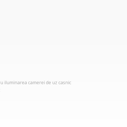
u iluminarea camerei de uz casnic
t