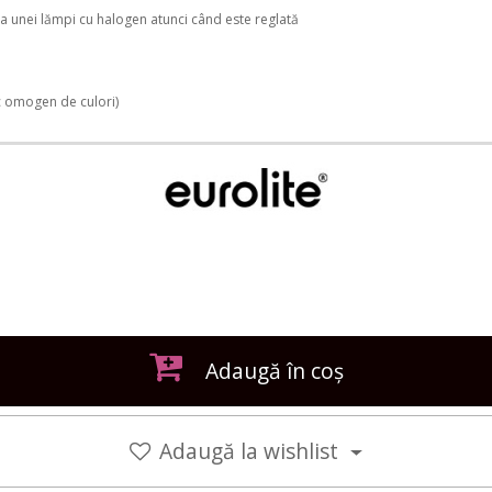
 unei lămpi cu halogen atunci când este reglată
 omogen de culori)
Adaugă în coș
Adaugă la wishlist