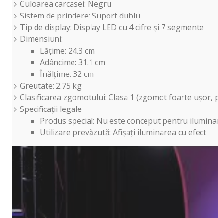
Culoarea carcasei: Negru
Sistem de prindere: Suport dublu
Tip de display: Display LED cu 4 cifre și 7 segmente
Dimensiuni:
Lățime: 24.3 cm
Adâncime: 31.1 cm
Înălțime: 32 cm
Greutate: 2.75 kg
Clasificarea zgomotului: Clasa 1 (zgomot foarte ușor, p
Specificații legale
Produs special: Nu este conceput pentru ilumina
Utilizare prevăzută: Afișați iluminarea cu efect