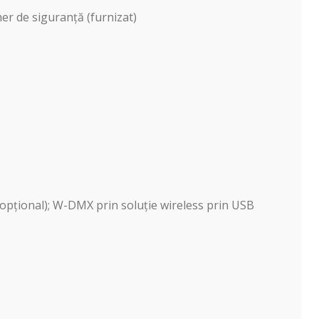
er de siguranță (furnizat)
(opțional); W-DMX prin soluție wireless prin USB