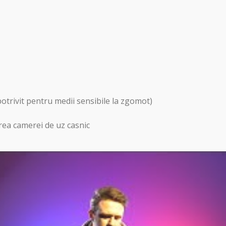
otrivit pentru medii sensibile la zgomot)
rea camerei de uz casnic