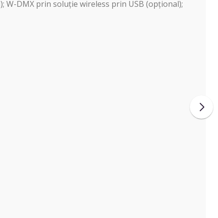
); W-DMX prin soluție wireless prin USB (opțional);