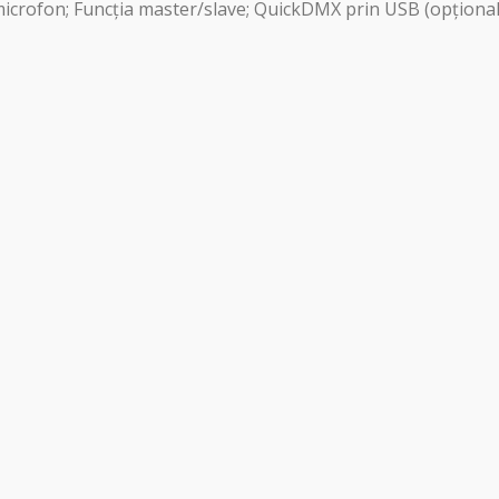
microfon; Funcția master/slave; QuickDMX prin USB (opțional