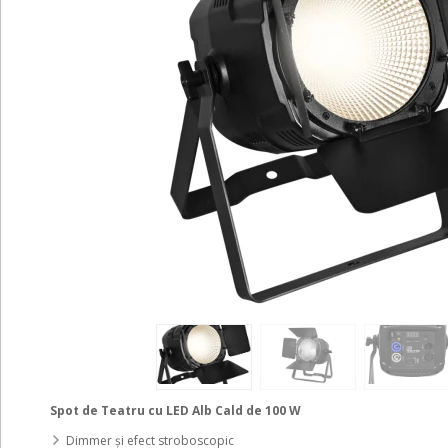
Spot de Teatru cu LED Alb Cald de 100 W
Dimmer și efect stroboscopic