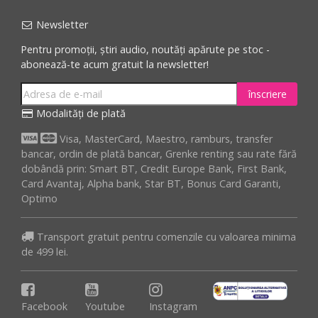
Newsletter
Pentru promoții, știri audio, noutăți apărute pe stoc -
abonează-te acum gratuit la newsletter!
înscriere
Modalități de plată
Visa, MasterCard, Maestro, ramburs, transfer
bancar, ordin de plată bancar, Grenke renting sau rate fără
dobândă prin: Smart BT, Credit Europe Bank, First Bank,
Card Avantaj, Alpha bank, Star BT, Bonus Card Garanti,
Optimo
Transport gratuit pentru comenzile cu valoarea minima
de 499 lei.
Facebook
Youtube
Instagram