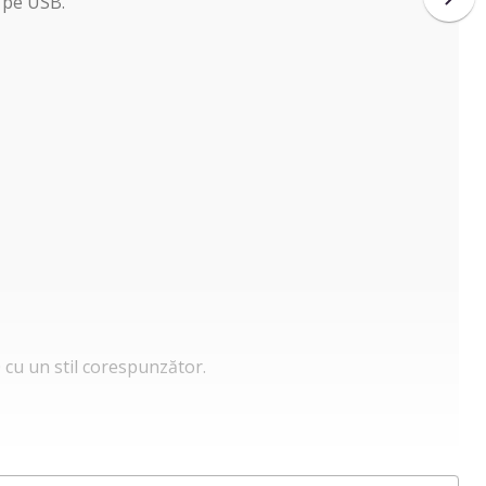
 pe USB.
cu un stil corespunzător.