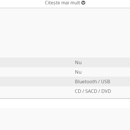
Citește mai mult
Nu
Nu
Bluetooth / USB
CD / SACD / DVD