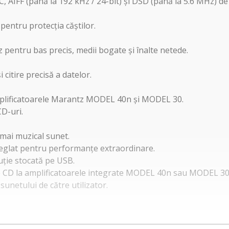
AIFF (până la 192 kHz / 24-bit) și DSD (până la 5.6 MHz) de
 pentru protecția căștilor.
 pentru bas precis, medii bogate și înalte netede.
 citire precisă a datelor.
mplificatoarele Marantz MODEL 40n și MODEL 30.
CD-uri.
 mai muzical sunet.
eglat pentru performanțe extraordinare.
uție stocată pe USB.
 CD la amplificatoarele integrate MODEL 40n sau MODEL 30 
 sunetului de către utilizator.