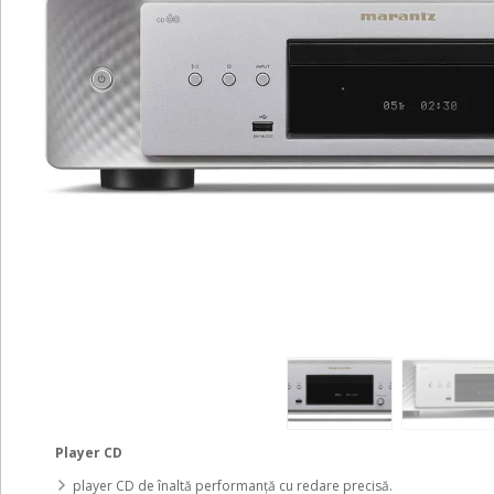
Player CD
player CD de înaltă performanță cu redare precisă.