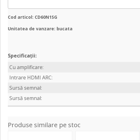
Cod articol: CD60N1SG
Unitatea de vanzare: bucata
Specificații:
Cu amplificare:
Intrare HDMI ARC:
Sursă semnal:
Sursă semnal:
Produse similare pe stoc
6000N
6000A