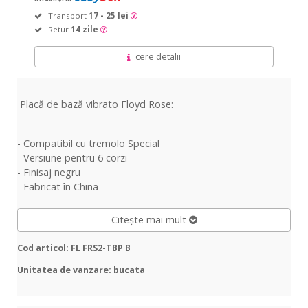
Transport
17 - 25 lei
Retur
14 zile
cere detalii
Placă de bază vibrato Floyd Rose:
- Compatibil cu tremolo Special
- Versiune pentru 6 corzi
- Finisaj negru
- Fabricat în China
Citește mai mult
Cod articol: FL FRS2-TBP B
Unitatea de vanzare: bucata