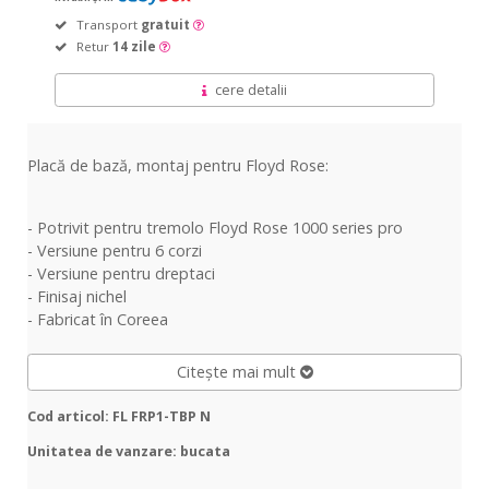
Transport
gratuit
Retur
14 zile
cere detalii
Placă de bază, montaj pentru Floyd Rose:
- Potrivit pentru tremolo Floyd Rose 1000 series pro
- Versiune pentru 6 corzi
- Versiune pentru dreptaci
- Finisaj nichel
- Fabricat în Coreea
Citește mai mult
Cod articol: FL FRP1-TBP N
Unitatea de vanzare: bucata