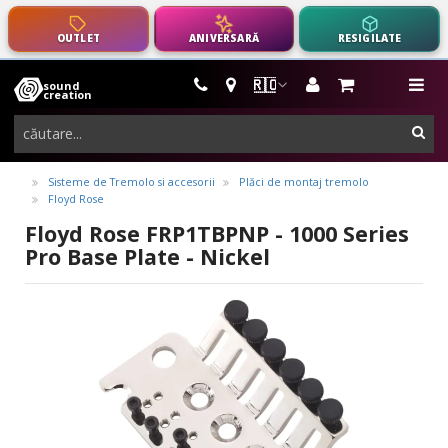
OUTLET
ANIVERSARĂ
RESIGILATE
🇷🇴
sound
instrumente
me
creation
muzicale,
cau
echipamente
pro-
Sisteme de Tremolo si accesorii
Plăci de montaj tremolo
Floyd Rose
audio
Floyd Rose FRP1TBPNP - 1000 Series
Pro Base Plate - Nickel