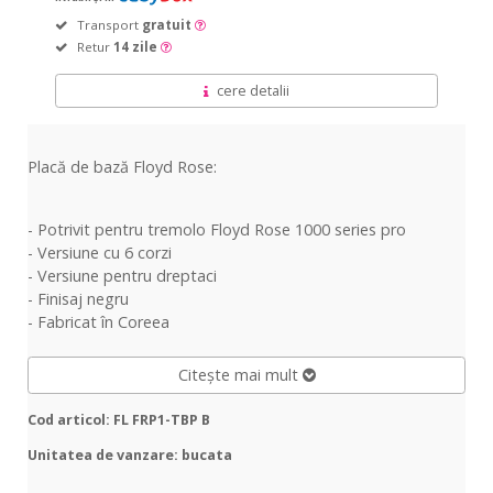
Transport
gratuit
Retur
14 zile
cere detalii
Placă de bază Floyd Rose:
- Potrivit pentru tremolo Floyd Rose 1000 series pro
- Versiune cu 6 corzi
- Versiune pentru dreptaci
- Finisaj negru
- Fabricat în Coreea
Citește mai mult
Cod articol: FL FRP1-TBP B
Unitatea de vanzare: bucata