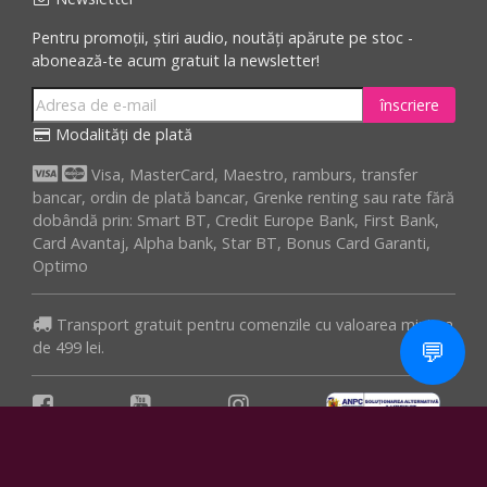
Pentru promoții, știri audio, noutăți apărute pe stoc -
abonează-te acum gratuit la newsletter!
înscriere
Modalități de plată
Visa, MasterCard, Maestro, ramburs, transfer
bancar, ordin de plată bancar, Grenke renting sau rate fără
dobândă prin: Smart BT, Credit Europe Bank, First Bank,
Card Avantaj, Alpha bank, Star BT, Bonus Card Garanti,
Optimo
Transport gratuit pentru comenzile cu valoarea minima
💬
de 499 lei.
Facebook
Youtube
Instagram
Comandă