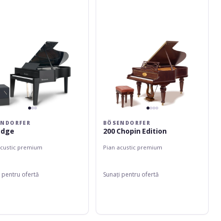
ENDORFER
BÖSENDORFER
Edge
200 Chopin Edition
acustic premium
Pian acustic premium
 pentru ofertă
Sunați pentru ofertă