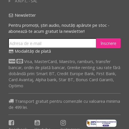
A.N.P.C. - SAL
Newsletter
Pentru promoții, știri audio, noutăți apărute pe stoc -
abonează-te acum gratuit la newsletter!
înscriere
Modalități de plată
Visa, MasterCard, Maestro, ramburs, transfer
bancar, ordin de plată bancar, Grenke renting sau rate fără
dobândă prin: Smart BT, Credit Europe Bank, First Bank,
Card Avantaj, Alpha bank, Star BT, Bonus Card Garanti,
Optimo
Transport gratuit pentru comenzile cu valoarea minima
de 499 lei.