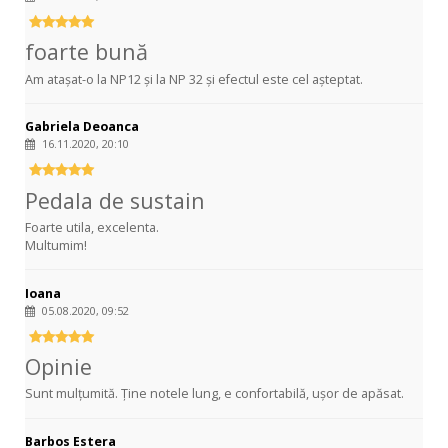
foarte bună
Am atașat-o la NP12 și la NP 32 și efectul este cel așteptat.
Gabriela Deoanca
16.11.2020, 20:10
Pedala de sustain
Foarte utila, excelenta.
Multumim!
Ioana
05.08.2020, 09:52
Opinie
Sunt mulțumită. Ține notele lung, e confortabilă, ușor de apăsat.
Barbos Estera