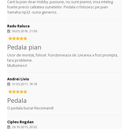
Cant la pian doar Hobby ,pasiune, nu sunt pianist, insa inteleg
foarte precis calitatea sunetelor. Pedala o folosesc pe pian
Yamaha np32 -suna generos.
Radu Raluca
06.05.2018, 21:06
Pedala pian
Usor de montat, folosit. Functioneaza ok. Livrarea a fost prompta,
fara probleme.
Multumesc!
Andrei Liviu
31.05.2017, 18:18
Pedala
O pedala buna! Recomand!
Cipleu Bogdan
26.10.2015, 20:02