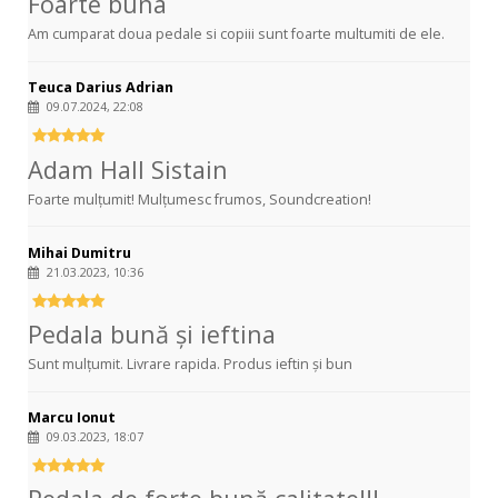
Foarte buna
Am cumparat doua pedale si copiii sunt foarte multumiti de ele.
Teuca Darius Adrian
09.07.2024, 22:08
Adam Hall Sistain
Foarte mulțumit! Mulțumesc frumos, Soundcreation!
Mihai Dumitru
21.03.2023, 10:36
Pedala bună și ieftina
Sunt mulțumit. Livrare rapida. Produs ieftin și bun
Marcu Ionut
09.03.2023, 18:07