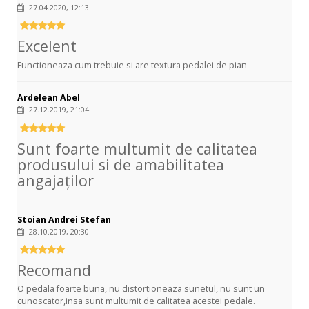
27.04.2020, 12:13
Excelent
Functioneaza cum trebuie si are textura pedalei de pian
Ardelean Abel
27.12.2019, 21:04
Sunt foarte multumit de calitatea
produsului si de amabilitatea
angajaților
Stoian Andrei Stefan
28.10.2019, 20:30
Recomand
O pedala foarte buna, nu distortioneaza sunetul, nu sunt un
cunoscator,insa sunt multumit de calitatea acestei pedale.