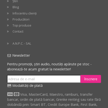
Știri
Blog
Infocentru clienți
Producători
Top produse
Contact
A.N.P.C. - SAL
Newsletter
Pentru promoții, știri audio, noutăți apărute pe stoc -
abonează-te acum gratuit la newsletter!
înscriere
Modalități de plată
Visa, MasterCard, Maestro, ramburs, transfer
bancar, ordin de plată bancar, Grenke renting sau rate fără
dobândă prin: Smart BT, Credit Europe Bank, First Bank,