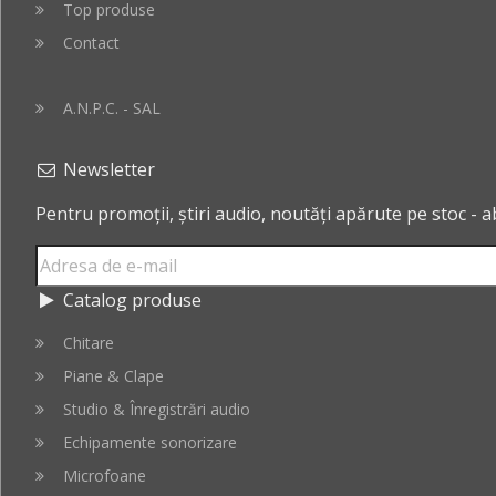
Top produse
Contact
A.N.P.C. - SAL
Newsletter
Pentru promoții, știri audio, noutăți apărute pe stoc - 
Catalog produse
Chitare
Piane & Clape
Studio & Înregistrări audio
Echipamente sonorizare
Microfoane