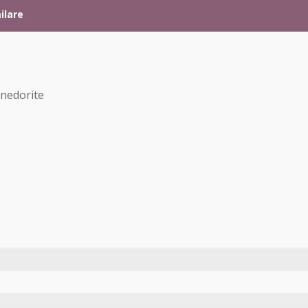
ilare
 nedorite