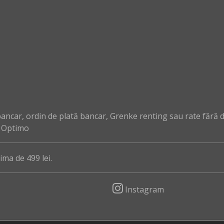
ncar, ordin de plată bancar, Grenke renting sau rate fără 
, Optimo
ma de 499 lei.
Instagram