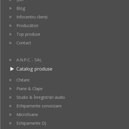
Blog
Infocentru clienți
Producători
Top produse
Contact
A.N.P.C. - SAL
Catalog produse
Chitare
Piane & Clape
Studio & Înregistrări audio
Echipamente sonorizare
Microfoane
Echipamente DJ