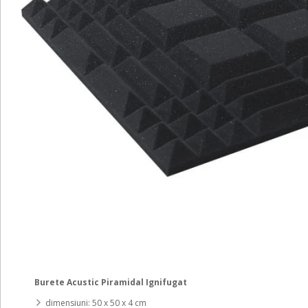
Burete Acustic Piramidal Ignifugat
dimensiuni: 50 x 50 x 4 cm