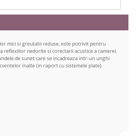
r mici si greutatii reduse, este potrivit pentru
eflexiilor nedorite si corectarii acustice a camerei.
 undele de sunet care se incadreaza intr-un unghi
cventelor inalte (in raport cu sistemele plate).