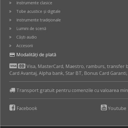
Instrumente clasice
Tobe acustice și digitale
Instrumente tradiționale
Lumini de scenă
Căști audio
Accesorii
Modalități de plată
Visa, MasterCard, Maestro, ramburs, transfer ba
Card Avantaj, Alpha bank, Star BT, Bonus Card Garanti
Transport gratuit pentru comenzile cu valoarea mini
Facebook
Youtube