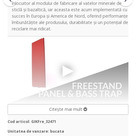
înlocuitor al modului de fabricare al vatelor minerale de
sticlă și bazaltică, iar aceasta este acum implementată cu
succes în Europa și America de Nord, oferind performanțe
îmbunătățite ale produsului, durabilitate și un potențial de
reciclare mai ridicat.
Citește mai mult
Cod articol: GIKFre_32471
Unitatea de vanzare: bucata