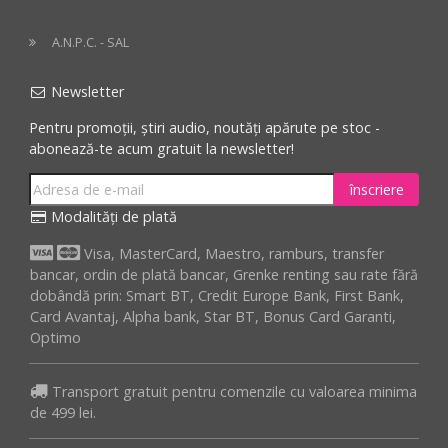
A.N.P.C. - SAL
Newsletter
Pentru promoții, știri audio, noutăți apărute pe stoc -
abonează-te acum gratuit la newsletter!
înscriere
Modalități de plată
Visa, MasterCard, Maestro, ramburs, transfer
bancar, ordin de plată bancar, Grenke renting sau rate fără
dobândă prin: Smart BT, Credit Europe Bank, First Bank,
Card Avantaj, Alpha bank, Star BT, Bonus Card Garanti,
Optimo
Transport gratuit pentru comenzile cu valoarea minima
de 499 lei.