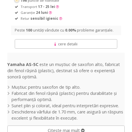
196
puncte de fidelitate
Transport
17 - 25 lei
Garanție
24 luni
Retur
sensibil igienic
Peste
100
unități vândute cu
0.00%
probleme garanțiale.
cere detalii
Yamaha AS-5C
este un muștiuc de saxofon alto, fabricat
din fenol rășină (plastic), destinat să ofere o experiență
sonoră optimă.
Muștiuc pentru saxofon de tip alto.
Fabricat din fenol rășină (plastic) pentru durabilitate și
performanță optimă.
Sunet plin și colorat, ideal pentru interpretări expresive.
Deschiderea vârfului de 1.70 mm, care asigură un răspuns
excelent și flexibilitate în execuție.
Citește mai mult