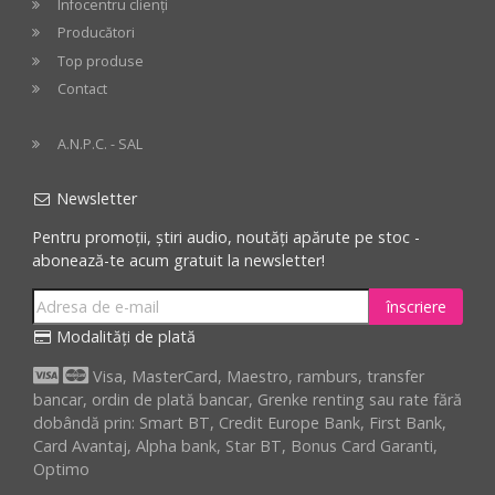
Infocentru clienți
Producători
Top produse
Contact
A.N.P.C. - SAL
Newsletter
Pentru promoții, știri audio, noutăți apărute pe stoc -
abonează-te acum gratuit la newsletter!
înscriere
Modalități de plată
Visa, MasterCard, Maestro, ramburs, transfer
bancar, ordin de plată bancar, Grenke renting sau rate fără
dobândă prin: Smart BT, Credit Europe Bank, First Bank,
Card Avantaj, Alpha bank, Star BT, Bonus Card Garanti,
Optimo