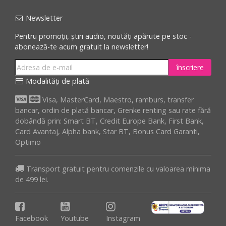
Newsletter
Pentru promoții, știri audio, noutăți apărute pe stoc -
abonează-te acum gratuit la newsletter!
înscriere
Modalități de plată
Visa, MasterCard, Maestro, ramburs, transfer
bancar, ordin de plată bancar, Grenke renting sau rate fără
dobândă prin: Smart BT, Credit Europe Bank, First Bank,
Card Avantaj, Alpha bank, Star BT, Bonus Card Garanti,
Optimo
Transport gratuit pentru comenzile cu valoarea minima
de 499 lei.
Facebook
Youtube
Instagram