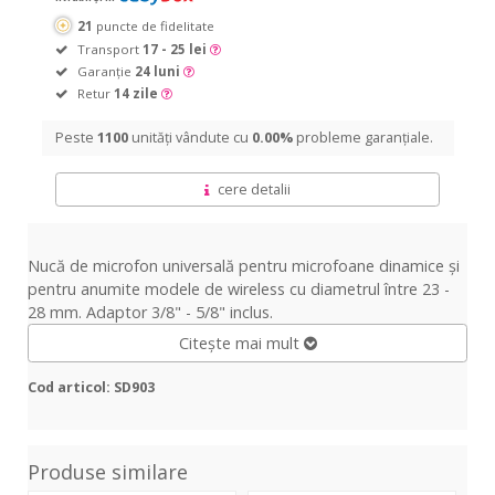
21
puncte de fidelitate
Transport
17 - 25 lei
Garanție
24 luni
Retur
14 zile
Peste
1100
unități vândute cu
0.00%
probleme garanțiale.
cere detalii
Nucă de microfon universală pentru microfoane dinamice şi
pentru anumite modele de wireless cu diametrul între 23 -
28 mm. Adaptor 3/8" - 5/8" inclus.
Citește mai mult
Cod articol: SD903
Produse similare