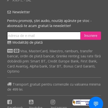
A.N.P.C. - SAL
Newsletter
Pentru promoții, știri audio, noutăți apărute pe stoc -
abonează-te acum gratuit la newsletter!
înscriere
Modalități de plată
Visa, MasterCard, Maestro, ramburs, transfer
bancar, ordin de plată bancar, Grenke renting sau rate fără
dobândă prin: Smart BT, Credit Europe Bank, First Bank,
Card Avantaj, Alpha bank, Star BT, Bonus Card Garanti,
Optimo
Transport gratuit pentru comenzile cu valoarea minima
de 499 lei.
💬
Facebook
Youtube
Instagram