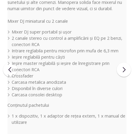
sunetului și alte comenzi. Manopera solida face mixerul nu
numai uimitor din punct de vedere vizual, ci si durabil.
Mixer DJ miniatural cu 2 canale
Mixer DJ super portabil și ușor
2 canale stereo cu control a amplificării și EQ pe 2 benzi,
conectori RCA
Intrare reglabila pentru microfon prin mufa de 6,3 mm
Ieșire reglabilă pentru căști
Ieșire master reglabilă și ieșire de înregistrare prin
conectori RCA
Crossfader
Carcasa metalica anodizata
Disponibil în diverse culori
Carcasa consolei desktop
Conținutul pachetului
1 x dispozitiv, 1 x adaptor de rețea extern, 1 x manual de
utilizare