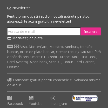
Newsletter
Pentru promoții, știri audio, noutăți apărute pe stoc -
abonează-te acum gratuit la newsletter!
înscriere
Modalități de plată
Visa, MasterCard, Maestro, ramburs, transfer
bancar, ordin de plată bancar, Grenke renting sau rate fără
dobândă prin: Smart BT, Credit Europe Bank, First Bank,
Card Avantaj, Alpha bank, Star BT, Bonus Card Garanti,
Optimo
Transport gratuit pentru comenzile cu valoarea minima
de 499 lei.
Facebook
Youtube
Instagram