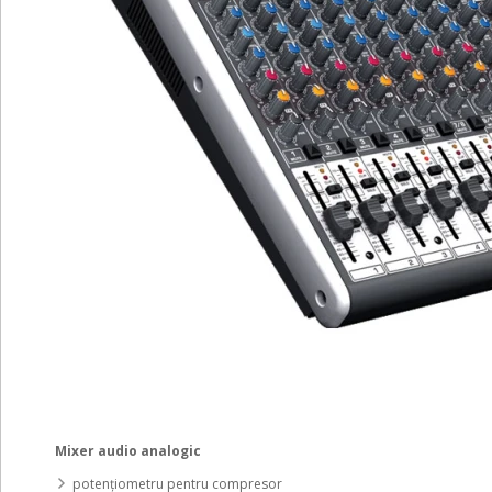
Mixer audio analogic
potențiometru pentru compresor