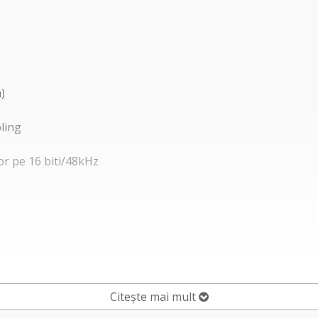
)
ling
or pe 16 biti/48kHz
Citește mai mult