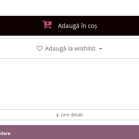
Adaugă în coș
Adaugă la wishlist
cere detalii
ilare