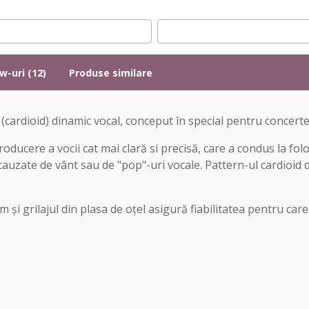
w-uri (12)
Produse similare
cardioid) dinamic vocal, conceput în special pentru concerte 
oducere a vocii cat mai clară si precisă, care a condus la folo
cauzate de vânt sau de "pop"-uri vocale. Pattern-ul cardioid
 și grilajul din plasa de oțel asigură fiabilitatea pentru ca