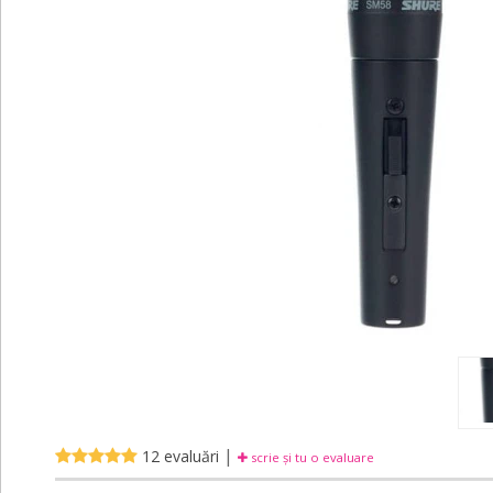
|
12 evaluări
scrie și tu o evaluare