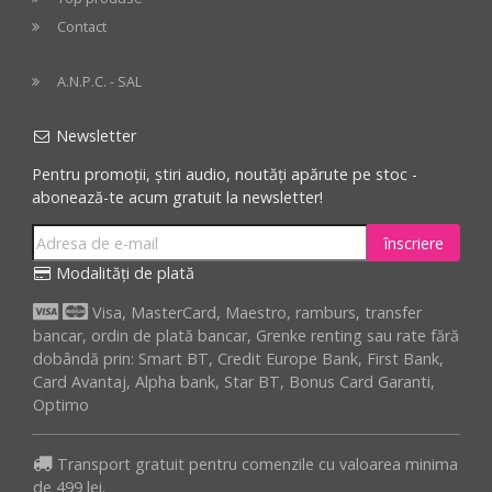
Contact
A.N.P.C. - SAL
Newsletter
Pentru promoții, știri audio, noutăți apărute pe stoc -
abonează-te acum gratuit la newsletter!
înscriere
Modalități de plată
Visa, MasterCard, Maestro, ramburs, transfer
bancar, ordin de plată bancar, Grenke renting sau rate fără
dobândă prin: Smart BT, Credit Europe Bank, First Bank,
Card Avantaj, Alpha bank, Star BT, Bonus Card Garanti,
Optimo
Transport gratuit pentru comenzile cu valoarea minima
de 499 lei.