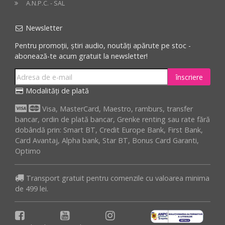
A.N.P.C. - SAL
Newsletter
Pentru promoții, știri audio, noutăți apărute pe stoc -
abonează-te acum gratuit la newsletter!
înscriere
Modalități de plată
Visa, MasterCard, Maestro, ramburs, transfer
bancar, ordin de plată bancar, Grenke renting sau rate fără
dobândă prin: Smart BT, Credit Europe Bank, First Bank,
Card Avantaj, Alpha bank, Star BT, Bonus Card Garanti,
Optimo
Transport gratuit pentru comenzile cu valoarea minima
de 499 lei.