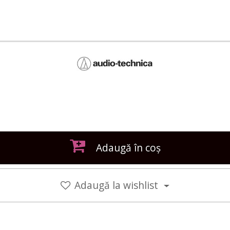
Adaugă în coș
Adaugă la wishlist