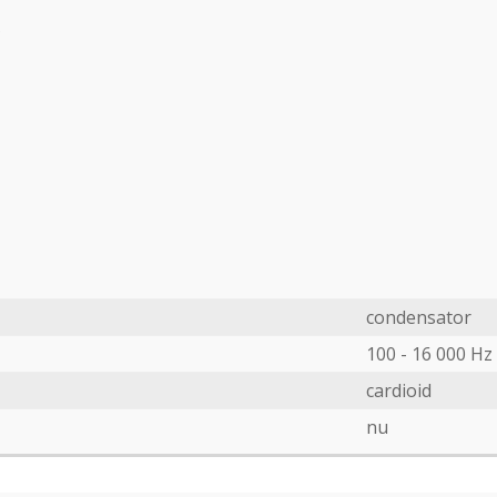
condensator
100 - 16 000 Hz
cardioid
nu