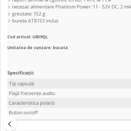
necesar alimentare Phantom Power: 11 - 52V DC, 2 mA
greutate: 152 g
burete AT8153 inclus
Cod articol: U859QL
Unitatea de vanzare: bucata
Specificații:
Tip capsulă:
Plajă frecvențe audio:
Caracteristica polară:
Buton on/off: