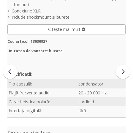
studiouri
Conexiune XLR
Include shockmount și burete
Citește mai mult
Cod articol: 13030927
Unitatea de vanzare: bucata
Specificații:
Tip capsulă:
condensator
Plajă frecvențe audio:
20 - 20 000 Hz
Caracteristica polară:
cardioid
Interfața digitală:
fără