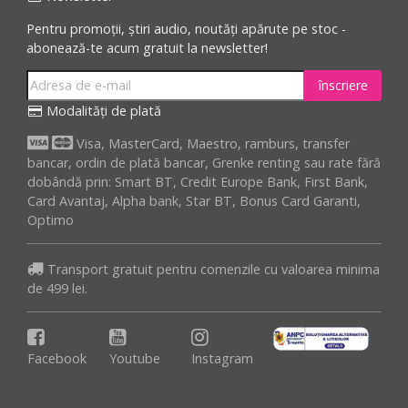
Pentru promoții, știri audio, noutăți apărute pe stoc -
abonează-te acum gratuit la newsletter!
înscriere
Modalități de plată
Visa, MasterCard, Maestro, ramburs, transfer
bancar, ordin de plată bancar, Grenke renting sau rate fără
dobândă prin: Smart BT, Credit Europe Bank, First Bank,
Card Avantaj, Alpha bank, Star BT, Bonus Card Garanti,
Optimo
Transport gratuit pentru comenzile cu valoarea minima
de 499 lei.
Facebook
Youtube
Instagram