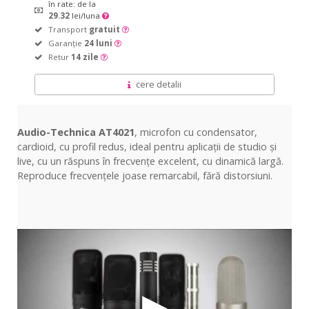
în rate: de la
29.32
lei/luna
Transport
gratuit
Garanție
24 luni
Retur
14 zile
cere detalii
Audio-Technica AT4021
, microfon cu condensator,
cardioid, cu profil redus, ideal pentru aplicații de studio și
live, cu un răspuns în frecvențe excelent, cu dinamică largă.
Reproduce frecvențele joase remarcabil, fără distorsiuni.