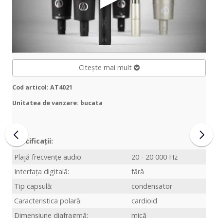
Citește mai mult
Cod articol: AT4021
Unitatea de vanzare: bucata
Specificații:
Plajă frecvențe audio:
20 - 20 000 Hz
Interfața digitală:
fără
Tip capsulă:
condensator
Caracteristica polară:
cardioid
Dimensiune diafragmă:
mică