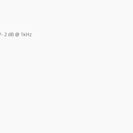
+/- 2 dB @ 1kHz