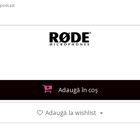
e podcast
Adaugă în coș
Adaugă la wishlist