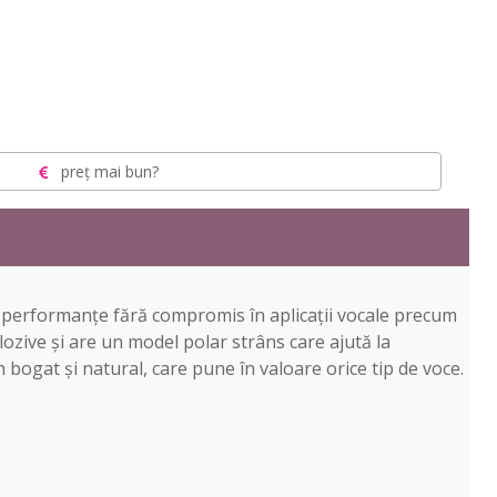
preț mai bun?
i performanțe fără compromis în aplicații vocale precum
lozive și are un model polar strâns care ajută la
bogat și natural, care pune în valoare orice tip de voce.