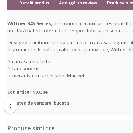
Detalii produs
Adaugă un review
Produse sim
Wittner 845 Series
, metronom mecanic profesional din s
arc, fără baterii, oferind un tempo stabil și un semnal acus
Designul tradițional de tip piramidă și carcasa elegantă îl
instrumente de suflat și alte aplicații muzicale, Wittner
carcasa de plastic
fara sonerie
mecanism cu arc, sistem Maelzel
Cod articol: 903304
Unitatea de vanzare: bucata
Produse similare