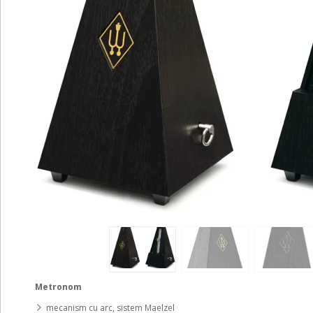
Metronom
mecanism cu arc, sistem Maelzel