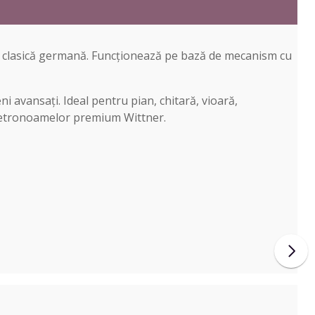
ția clasică germană. Funcționează pe bază de mecanism cu
ni avansați. Ideal pentru pian, chitară, vioară,
c metronoamelor premium Wittner.