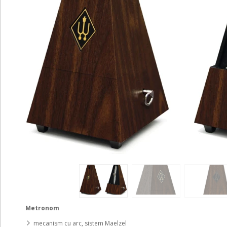
Metronom
mecanism cu arc, sistem Maelzel