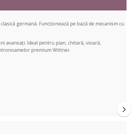
ția clasică germană. Funcționează pe bază de mecanism cu
ni avansați. Ideal pentru pian, chitară, vioară,
c metronoamelor premium Wittner.