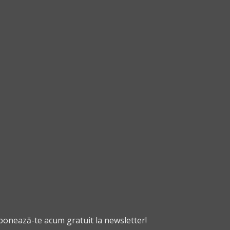
cos
cos
abonează-te acum gratuit la newsletter!