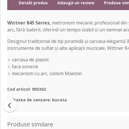
Detalii produs
Adaugă un review
Produse sim
Wittner 845 Series
, metronom mecanic profesional din s
arc, fără baterii, oferind un tempo stabil și un semnal acus
Designul tradițional de tip piramidă și carcasa elegantă îl
instrumente de suflat și alte aplicații muzicale, Wittner
carcasa de plastic
fara sonerie
mecanism cu arc, sistem Maelzel
Cod articol: 903302
Unitatea de vanzare: bucata
Produse similare